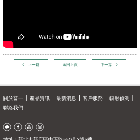
上一篇
返回上頁
下一篇
關於普一
產品資訊
最新消息
客戶服務
輻射偵測
聯絡我們
地址：新北市新店區中正路550巷3號5樓